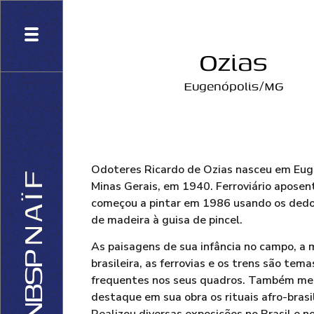
Ozias
Eugenópolis/MG
Odoteres Ricardo de Ozias nasceu em Eug
F
Minas Gerais, em 1940. Ferroviário aposen
Ï
começou a pintar em 1986 usando os dedos
A
de madeira à guisa de pincel.
N
As paisagens de sua infância no campo, a
brasileira, as ferrovias e os trens são tema
frequentes nos seus quadros. Também m
destaque em sua obra os rituais afro-brasil