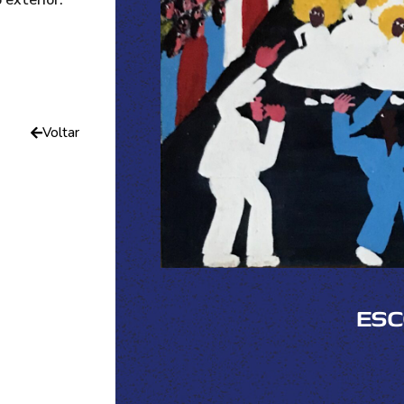
 exterior.
Voltar
ESC